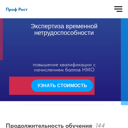
Проф Рост
Экспертиза временной
нетрудоспособности
повышение квалификации с
начислением баллов НМО
УЗНАТЬ СТОИМОСТЬ
Продолжительность обучения
:
144