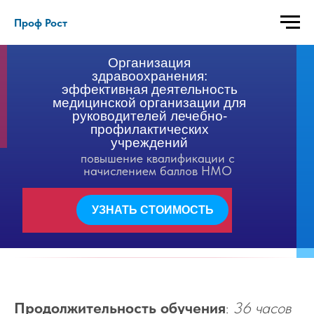
Проф Рост
Организация
здравоохранения:
эффективная деятельность
медицинской организации для
руководителей лечебно-
профилактических
учреждений
повышение квалификации с
начислением баллов НМО
УЗНАТЬ СТОИМОСТЬ
Продолжительность обучения
:
36 часов