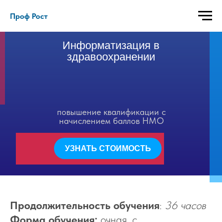
Проф Рост
Информатизация в
здравоохранении
повышение квалификации с
начислением баллов НМО
УЗНАТЬ СТОИМОСТЬ
Продолжительность обучения
:
36 часов
Форма обучения:
очная, с