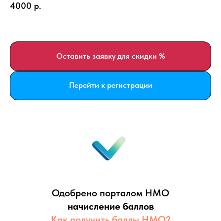
4000
р.
Оставить заявку для скидки %
Перейти к регистрации
Одобрено порталом НМО
начисление баллов
Как получить баллы НМО?