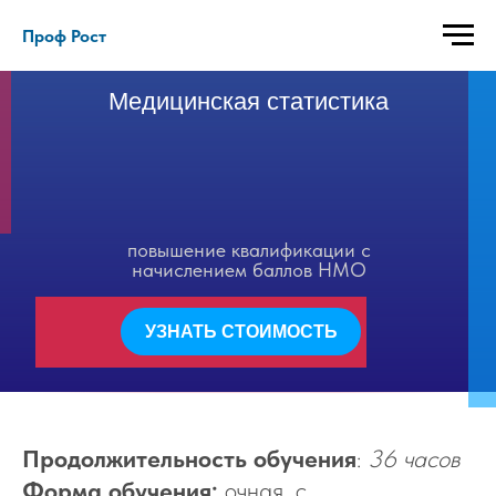
Проф Рост
Медицинская статистика
повышение квалификации с
начислением баллов НМО
УЗНАТЬ СТОИМОСТЬ
Продолжительность обучения
:
36 часов
Форма обучения:
очная, с