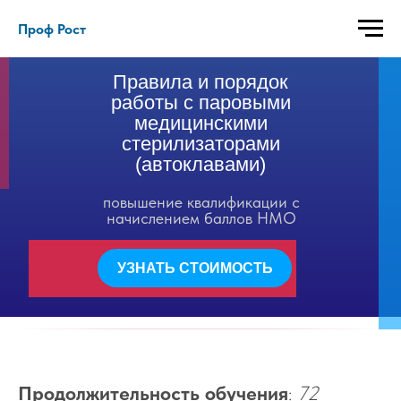
Проф Рост
Правила и порядок
работы с паровыми
медицинскими
стерилизаторами
(автоклавами)
повышение квалификации с
начислением баллов НМО
УЗНАТЬ СТОИМОСТЬ
Продолжительность обучения
:
72