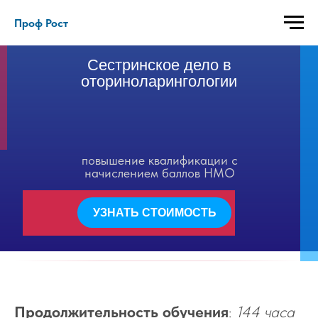
Проф Рост
Сестринское дело в
оториноларингологии
повышение квалификации с
начислением баллов НМО
УЗНАТЬ СТОИМОСТЬ
Продолжительность обучения
:
144 часа